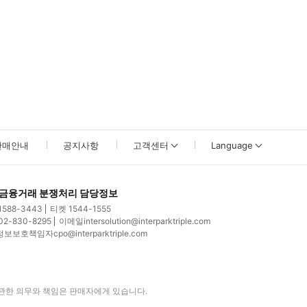
판매안내
공지사항
고객센터
Language
금융거래 분쟁처리 담당정보
1588-3443
티켓
1544-1555
02-830-8295
이메일
intersolution@interparktriple.com
정보보호책임자
cpo@interparktriple.com
관한 의무와 책임은 판매자에게 있습니다.