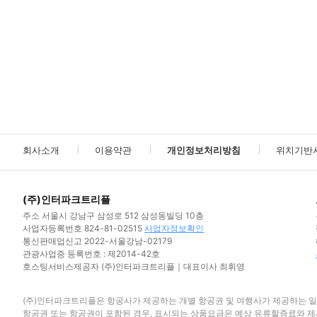
회사소개
이용약관
개인정보처리방침
위치기반
(주)인터파크트리플
주소 서울시 강남구 삼성로 512 삼성동빌딩 10층
사업자등록번호 824-81-02515
사업자정보확인
통신판매업신고 2022-서울강남-02179
관광사업증 등록번호 : 제2014-42호
호스팅서비스제공자 (주)인터파크트리플｜대표이사 최휘영
(주)인터파크트리플은 항공사가 제공하는 개별 항공권 및 여행사가 제공하는 일
항공권 또는 항공권이 포함된 경우, 표시되는 상품요금은 예상 유류할증료와 제